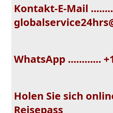
Kontakt-E-Mail ........
globalservice24hr
WhatsApp ............ 
Holen Sie sich onli
Reisepass