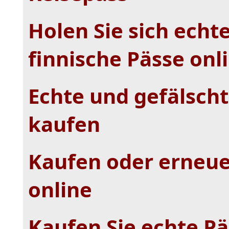
Holen Sie sich echt
finnische Pässe onl
Echte und gefälscht
kaufen
Kaufen oder erneue
online
Kaufen Sie echte P