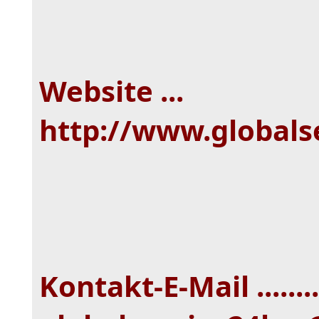
Website ...
http://www.globals
Kontakt-E-Mail ........