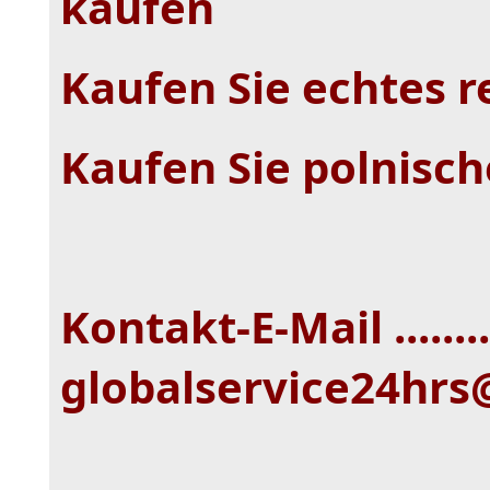
kaufen
Kaufen Sie echtes r
Kaufen Sie polnisch
Kontakt-E-Mail ........
globalservice24hr