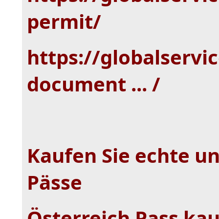
permit/
https://globalserv
document ... /
Kaufen Sie echte un
Pässe
Österreich Pass ka