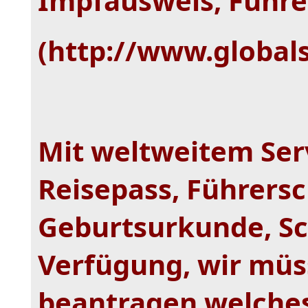
Impfausweis, Führe
(http://www.global
Mit weltweitem Serv
Reisepass, Führersc
Geburtsurkunde, Sc
Verfügung, wir müs
beantragen welches