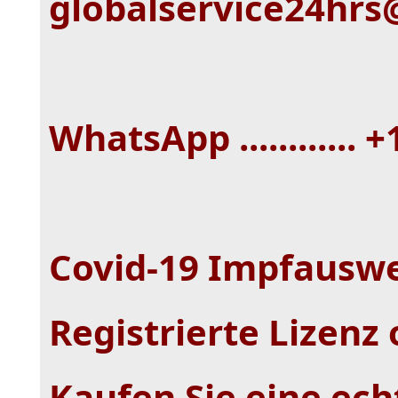
globalservice24hr
WhatsApp ............ 
Covid-19 Impfauswe
Registrierte Lizenz
Kaufen Sie eine ech