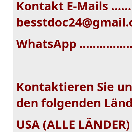
Kontakt E-Mails …
besstdoc24@gmail
WhatsApp ………………. 
Kontaktieren Sie u
den folgenden Län
USA (ALLE LÄNDER)