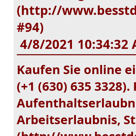
(http://www.besstd
#94)
4/8/2021 10:34:32
Kaufen Sie online 
(+1 (630) 635 3328).
Aufenthaltserlaubni
Arbeitserlaubnis, S