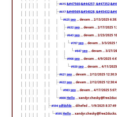
&#47560;&#44257; &#47352;&#4
#615
&#49569;&#54028; &#45432;&#4
#617
seo
... devam ... 2/13/2025 6:3
#625
seo
... devam ... 2/17/2025 1
#632
seo
... devam ... 2/23/2025 
#643
seo
... devam ... 3/3/2025
#707
seo
... devam ... 3/27/
#847
seo
... devam ... 4/9/2025 4:
#908
seo
... devam ... 4/11/202
#920
seo
... devam ... 2/12/2025 12:30:
#621
seo
... devam ... 2/12/2025 12:30:
#622
seo
... devam ... 4/17/2025 5:0
#983
Hello
... xandyr.chesky@free2duck
#800
sdfdsfds
... dihefed ... 1/9/2025 8:37:4
#594
Hello
... xandyr.chesky@free2ducks.
#595