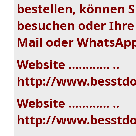
bestellen, können S
besuchen oder Ihre
Mail oder WhatsAp
Website ………… ..
http://www.besstd
Website ………… ..
http://www.besstd