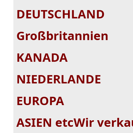
DEUTSCHLAND
Großbritannien
KANADA
NIEDERLANDE
EUROPA
ASIEN etcWir verk