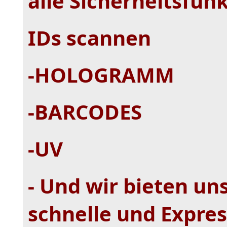
alle Sicherheitsfun
IDs scannen
-HOLOGRAMM
-BARCODES
-UV
- Und wir bieten u
schnelle und Expre