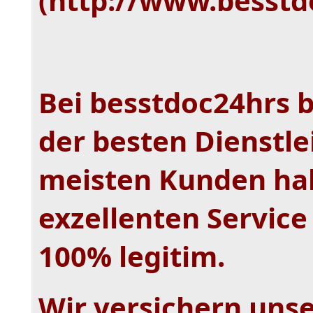
(http://www.besstd
Bei besstdoc24hrs b
der besten Dienstle
meisten Kunden ha
exzellenten Service
100% legitim.
Wir versichern unse