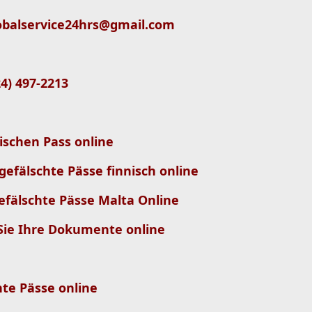
 globalservice24hrs@gmail.com
724) 497-2213
rischen Pass online
gefälschte Pässe finnisch online
efälschte Pässe Malta Online
Sie Ihre Dokumente online
te Pässe online