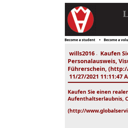
L
Become a student
Become a volu
wills2016
Kaufen Sie
-
Personalausweis, Vis
Führerschein, (http:
11/27/2021 11:11:47 
Kaufen Sie einen realen
Aufenthaltserlaubnis, 
(http://www.globalserv