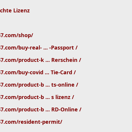
schte Lizenz
247.com/shop/
7.com/buy-real- ... -Passport /
47.com/product-k ... Rerschein /
7.com/buy-covid ... Tie-Card /
7.com/product-b ... ts-online /
7.com/product-b ... s lizenz /
47.com/product-b ... RD-Online /
47.com/resident-permit/