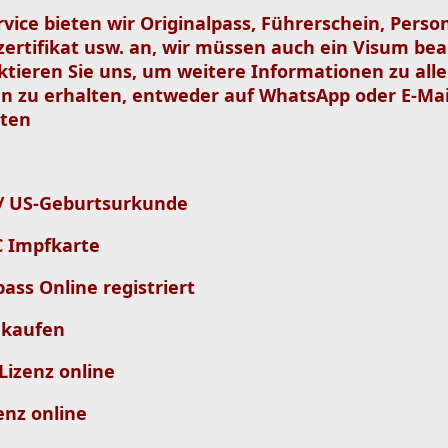
vice bieten wir Originalpass, Führerschein, Perso
ertifikat usw. an, wir müssen auch ein Visum bea
ktieren Sie uns, um weitere Informationen zu all
 zu erhalten, entweder auf WhatsApp oder E-Mai
lten
 / US-Geburtsurkunde
C Impfkarte
ass Online registriert
e kaufen
 Lizenz online
enz online