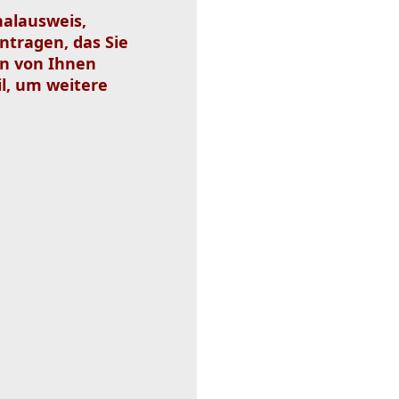
nalausweis,
ntragen, das Sie
en von Ihnen
l, um weitere