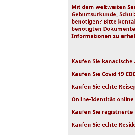
Mit dem weltweiten Ser
Geburtsurkunde, Schulz
benötigen? Bitte konta
benötigten Dokumenten
Informationen zu erha
Kaufen Sie kanadische
Kaufen Sie Covid 19 CD
Kaufen Sie echte Reisep
Online-Identität onlin
Kaufen Sie registrierte
Kaufen Sie echte Resid