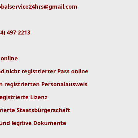
 globalservice24hrs@gmail.com
724) 497-2213
 online
d nicht registrierter Pass online
n registrierten Personalausweis
egistrierte Lizenz
rierte Staatsbürgerschaft
 und legitive Dokumente