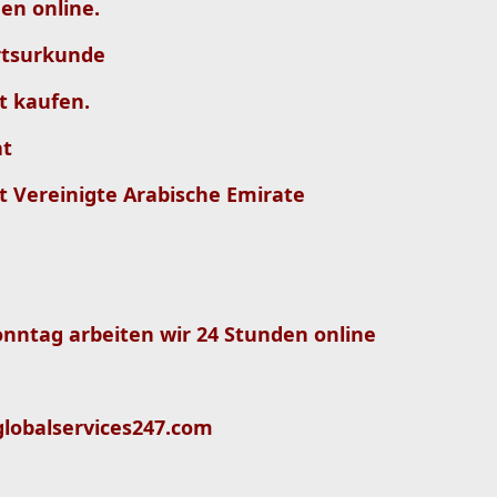
en online.
rtsurkunde
t kaufen.
at
t Vereinigte Arabische Emirate
onntag arbeiten wir 24 Stunden online
globalservices247.com