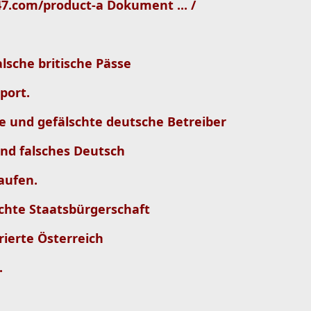
47.com/product-a Dokument ... /
lsche britische Pässe
port.
te und gefälschte deutsche Betreiber
und falsches Deutsch
kaufen.
chte Staatsbürgerschaft
rierte Österreich
.